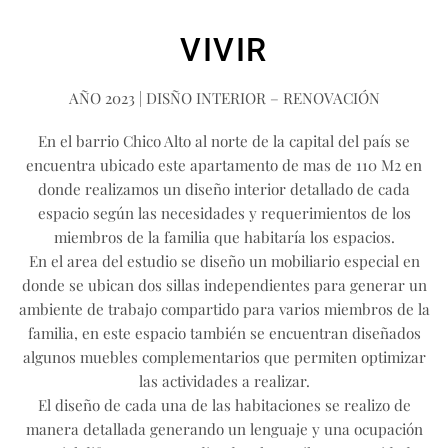
VIVIR
AÑO 2023 | DISÑO INTERIOR – RENOVACIÓN
En el barrio Chico Alto al norte de la capital del país se
encuentra ubicado este apartamento de mas de 110 M2 en
donde realizamos un diseño interior detallado de cada
espacio según las necesidades y requerimientos de los
miembros de la familia que habitaría los espacios.
En el area del estudio se diseño un mobiliario especial en
donde se ubican dos sillas independientes para generar un
ambiente de trabajo compartido para varios miembros de la
familia, en este espacio también se encuentran diseñados
algunos muebles complementarios que permiten optimizar
las actividades a realizar.
El diseño de cada una de las habitaciones se realizo de
manera detallada generando un lenguaje y una ocupación