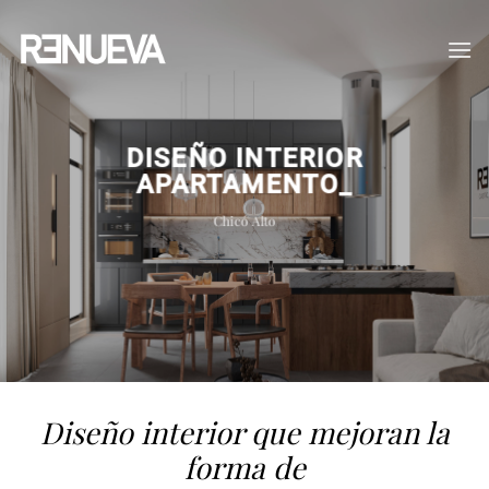
Skip
to
content
DISEÑO INTERIOR
APARTAMENTO_
Chicó Alto
Diseño interior que mejoran la
forma de