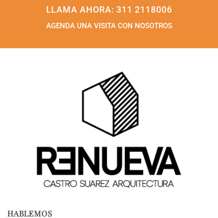
LLAMA AHORA: 311 2118006
AGENDA UNA VISITA CON NOSOTROS
HABLEMOS