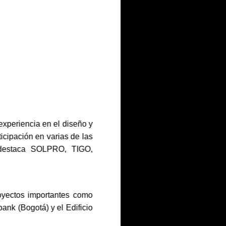
experiencia en el diseño y
ticipación en varias de las
 destaca SOLPRO, TIGO,
oyectos importantes como
ank (Bogotá) y el Edificio