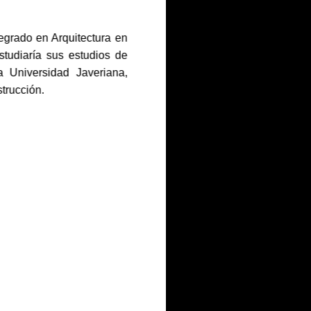
regrado en Arquitectura en
studiaría sus estudios de
a Universidad Javeriana,
trucción.