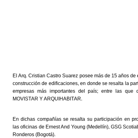
El Arq. Cristian Castro Suarez posee más de 15 años de 
construcción de edificaciones, en donde se resalta la par
empresas más importantes del país; entre las que
MOVISTAR Y ARQUIHABITAR.
En dichas compañías se resalta su participación en pr
las oficinas de Ernest And Young (Medellín), GSG Scotiab
Ronderos (Bogotá).